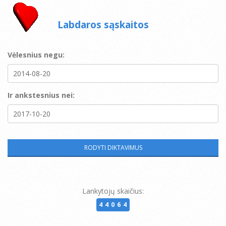
Labdaros sąskaitos
Vėlesnius negu:
Ir ankstesnius nei:
Lankytojų skaičius:
44064