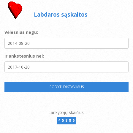
Labdaros sąskaitos
Vėlesnius negu:
Ir ankstesnius nei:
Lankytojų skaičius:
45886