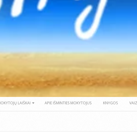
MOKYTOJŲ LAIŠKAI
APIE IŠMINTIES MOKYTOJUS
KNYGOS
VAI