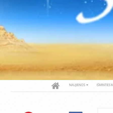
Secondary
NAUJIENOS
IŠMINTIES 
Navigation
Menu