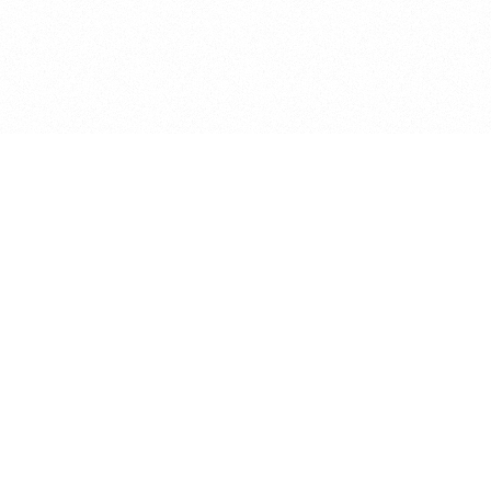
2026 © Sirijus