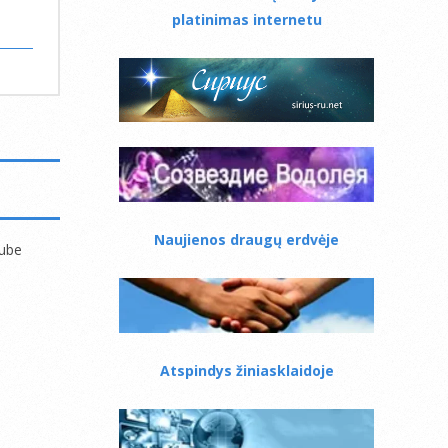
platinimas internetu
Naujienos draugų erdvėje
Tube
Atspindys žiniasklaidoje