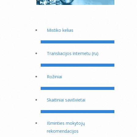
Mistiko kelias
Transliacijos internetu (ru)
Rožiniai
Skaitiniai savišvietai
Išminties mokytojų
rekomendacijos