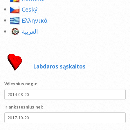
Ceský
Ελληνικά
العربية
Labdaros sąskaitos
Vėlesnius negu:
Ir ankstesnius nei: