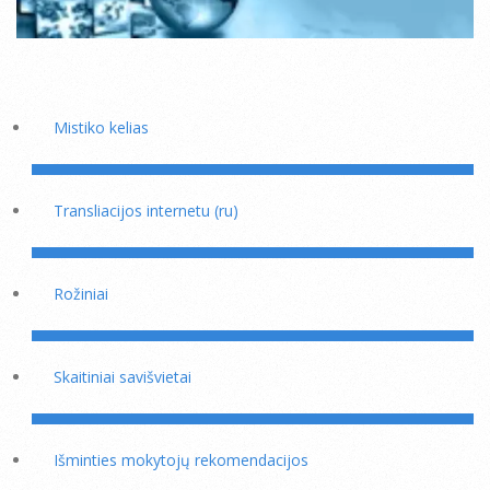
Mistiko kelias
Transliacijos internetu (ru)
Rožiniai
Skaitiniai savišvietai
Išminties mokytojų rekomendacijos