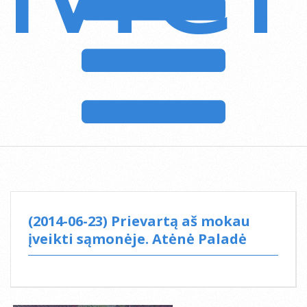
(2014-06-23) Prievartą aš mokau
įveikti sąmonėje. Atėnė Paladė