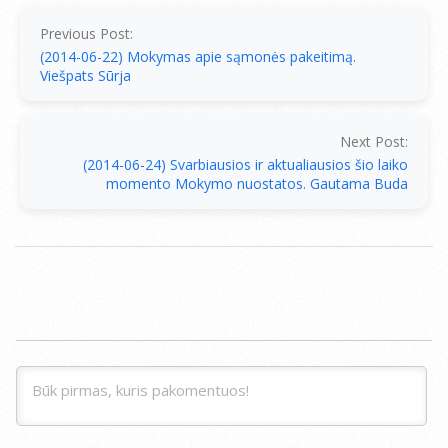
06-
23
Previous Post:
(2014-06-22) Mokymas apie sąmonės pakeitimą.
Viešpats Sūrja
Next Post:
(2014-06-24) Svarbiausios ir aktualiausios šio laiko
momento Mokymo nuostatos. Gautama Buda