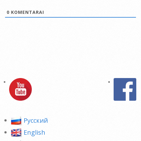
0
KOMENTARAI
Pусский
English