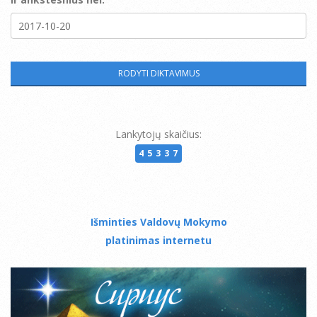
Lankytojų skaičius:
45337
Išminties Valdovų Mokymo
platinimas internetu