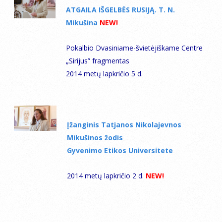
ATGAILA IŠGELBĖS RUSIJĄ. Т. N.
Мikušina
NEW!
Pokalbio Dvasiniame-švietėjiškame Centre
„Sirijus” fragmentas
2014 metų lapkričio 5 d.
Įžanginis Tatjanos Nikolajevnos
Mikušinos žodis
Gyvenimo Etikos Universitete
2014 metų lapkričio 2 d.
NEW!