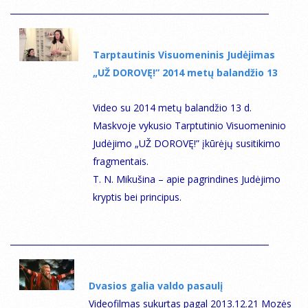
Tarptautinis Visuomeninis Judėjimas
„UŽ DOROVĘ!” 2014 metų balandžio 13
Video su 2014 metų balandžio 13 d.
Maskvoje vykusio Tarptutinio Visuomeninio
Judėjimo „UŽ DOROVĘ!” įkūrėjų susitikimo
fragmentais.
Т. N. Мikušina – apie pagrindines Judėjimo
kryptis bei principus.
Dvasios galia valdo pasaulį
Videofilmas sukurtas pagal 2013.12.21 Mozės