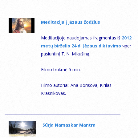
Мeditacija į Jėzaus žodžius
Meditacijoje naudojamas fragmentas iš
2012
metų birželio 24 d. Jėzaus diktavimo
чper
pasiuntinį T. N. Mikušiną.
Filmo trukmė 5 min.
Filmo autoriai: Ana Borisova, Kirilas
Krasnikovas.
Sūrja Namaskar Mantra