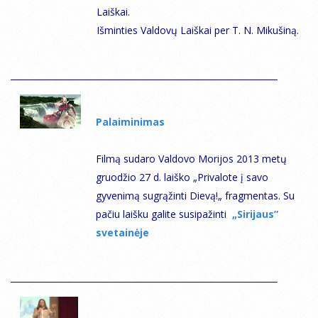
Laiškai.
Išminties Valdovų Laiškai per T. N. Mikušiną.
Palaiminimas
Filmą sudaro Valdovo Morijos 2013 metų
gruodžio 27 d. laiško „Privalote į savo
gyvenimą sugrąžinti Dievą
!
„
fragmentas. Su
pačiu laišku galite susipažinti
„Sirijaus”
svetainėje