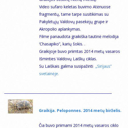
Video sufaro keletas buvimo Atėnuose
fragmentų, tame tarpe susitikimas su
Pakylėtųjų Valdovų pasekėjų grupe ir
Akropolio aplankymas.
Filme panaudota graikiška tautinė melodija
‘Chasapiko”, karių šokis. .
Graikijoje buvo priimtas 2014 metų vasaros
Išminties Valdovų Laiškų ciklas.
Su Laiškais galima susipažinti
„Sirijaus”
svetainėje.
Graikija. Peloponnes. 2014 metų birželis.
Čia buvo priimami 2014 metų vasaros ciklo