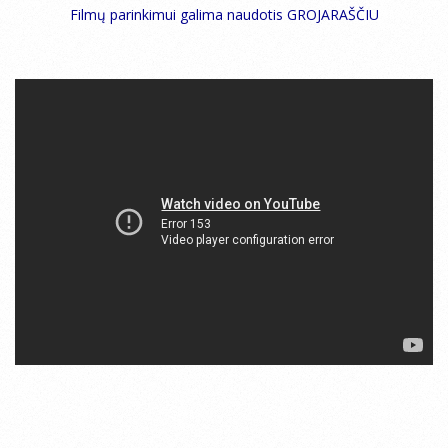
Filmų parinkimui galima naudotis GROJARAŠČIU