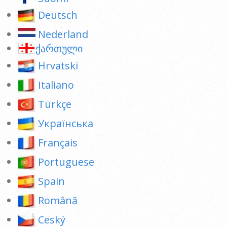
Deutsch
Nederland
ქართული
Hrvatski
Italiano
Türkçe
Українська
Français
Portuguese
Spain
Română
Ceský