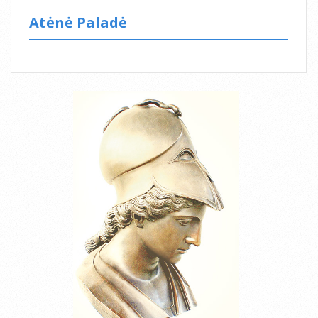
Atėnė Paladė