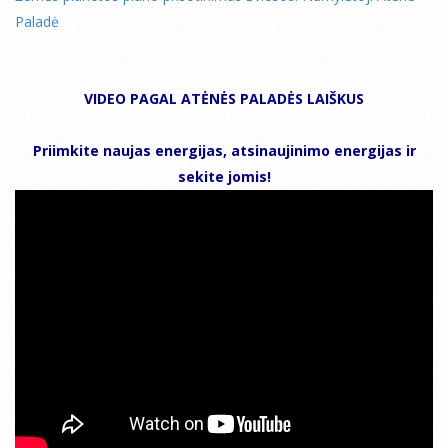
Paladė
VIDEO PAGAL ATĖNĖS PALADĖS LAIŠKUS
Priimkite naujas energijas, atsinaujinimo energijas ir
sekite jomis!