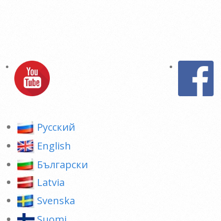
Pусский
English
Български
Latvia
Svenska
Suomi