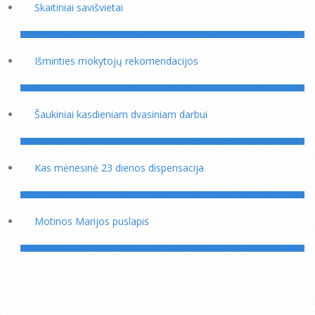
Skaitiniai savišvietai
Išminties mokytojų rekomendacijos
Šaukiniai kasdieniam dvasiniam darbui
Kas mėnesinė 23 dienos dispensacija
Motinos Marijos puslapis