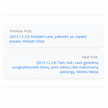
2013-
12-
23
Previous Post:
(2013-12-22) Keisdami save, pakeisite jus supantį
pasaulį. Viešpats Sūrja
Next Post:
(2013-12-24) Tam, kad į savo gyvenimą
susigrąžintumėte Dievą, jums reikėtų įdėti maksimumą
pastangų. Motina Marija