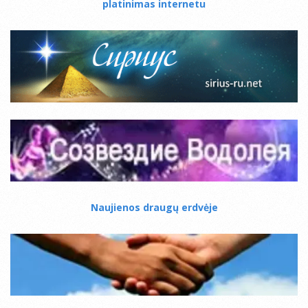
platinimas internetu
Naujienos draugų erdvėje