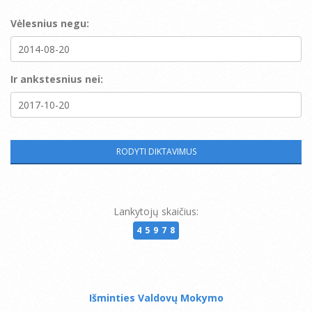
Vėlesnius negu:
Ir ankstesnius nei:
Lankytojų skaičius:
45978
Išminties Valdovų Mokymo