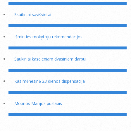
Skaitiniai savišvietai
Išminties mokytojų rekomendacijos
Šaukiniai kasdieniam dvasiniam darbui
Kas mėnesinė 23 dienos dispensacija
Motinos Marijos puslapis