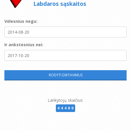
Labdaros sąskaitos
Vėlesnius negu:
Ir ankstesnius nei:
Lankytojų skaičius:
44480