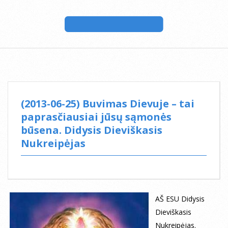
(2013-06-25) Buvimas Dievuje – tai
paprasčiausiai jūsų sąmonės
būsena. Didysis Dieviškasis
Nukreipėjas
AŠ ESU Didysis
Dieviškasis
Nukreipėjas.