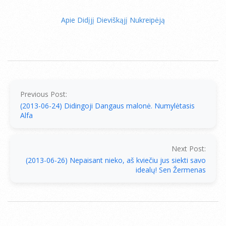
Apie Didįjį Dieviškąjį Nukreipėją
2013-
06-
25
Previous Post:
(2013-06-24) Didingoji Dangaus malonė. Numylėtasis
Alfa
Next Post:
(2013-06-26) Nepaisant nieko, aš kviečiu jus siekti savo
idealų! Sen Žermenas