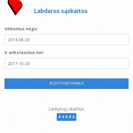
Labdaros sąskaitos
Vėlesnius negu:
Ir ankstesnius nei:
Lankytojų skaičius:
44096