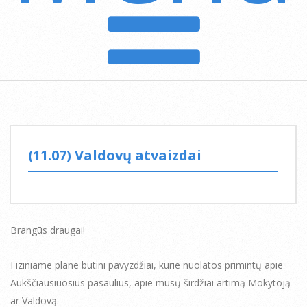
(11.07) Valdovų atvaizdai
Brangūs draugai!
Fiziniame plane būtini pavyzdžiai, kurie nuolatos primintų apie
Aukščiausiuosius pasaulius, apie mūsų širdžiai artimą Mokytoją
ar Valdovą.