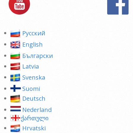
Pусский
English
Български
Latvia
Svenska
Suomi
Deutsch
Nederland
ქართული
Hrvatski