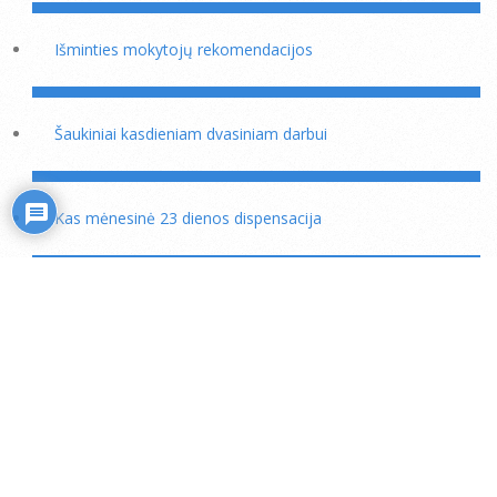
Išminties mokytojų rekomendacijos
Šaukiniai kasdieniam dvasiniam darbui
Kas mėnesinė 23 dienos dispensacija
Motinos Marijos puslapis