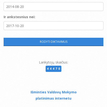
Ir ankstesnius nei:
Lankytojų skaičius:
44470
Išminties Valdovų Mokymo
platinimas internetu