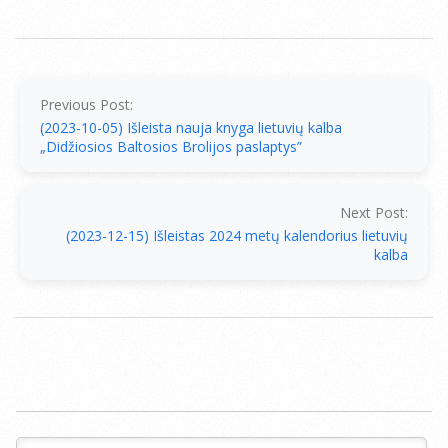
2023-
11-
06
Previous Post:
(2023-10-05) Išleista nauja knyga lietuvių kalba
„Didžiosios Baltosios Brolijos paslaptys”
Next Post:
(2023-12-15) Išleistas 2024 metų kalendorius lietuvių
kalba