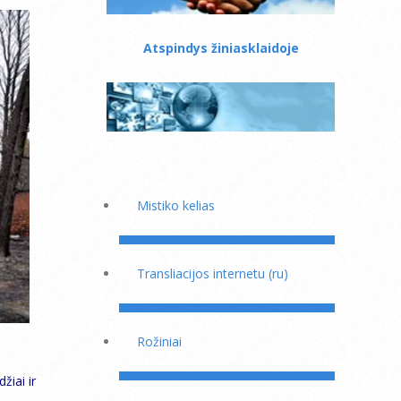
Atspindys žiniasklaidoje
Mistiko kelias
Transliacijos internetu (ru)
Rožiniai
žiai ir