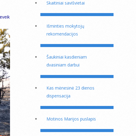
Skaitiniai savišvietai
beveik
Išminties mokytojų
rekomendacijos
Šaukiniai kasdieniam
dvasiniam darbui
Kas mėnesinė 23 dienos
dispensacija
Motinos Marijos puslapis