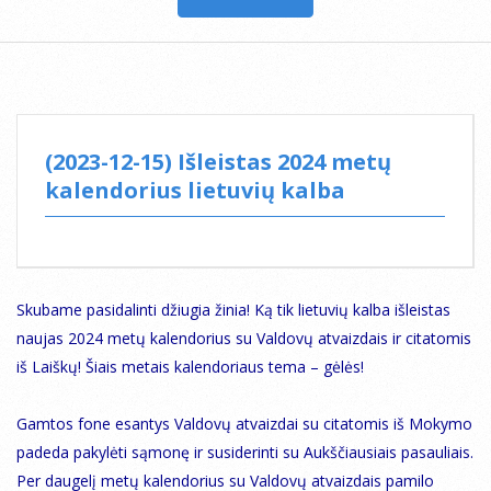
(2023-12-15) Išleistas 2024 metų
kalendorius lietuvių kalba
Skubame pasidalinti džiugia žinia! Ką tik lietuvių kalba išleistas
naujas 2024 metų kalendorius su Valdovų atvaizdais ir citatomis
iš Laiškų! Šiais metais kalendoriaus tema – gėlės!
Gamtos fone esantys Valdovų atvaizdai su citatomis iš Mokymo
padeda pakylėti sąmonę ir susiderinti su Aukščiausiais pasauliais.
Per daugelį metų kalendorius su Valdovų atvaizdais pamilo