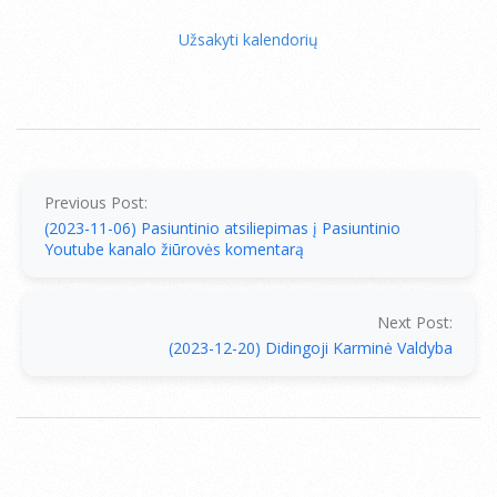
Užsakyti kalendorių
2023-
12-
15
Previous Post:
(2023-11-06) Pasiuntinio atsiliepimas į Pasiuntinio
Youtube kanalo žiūrovės komentarą
Next Post:
(2023-12-20) Didingoji Karminė Valdyba