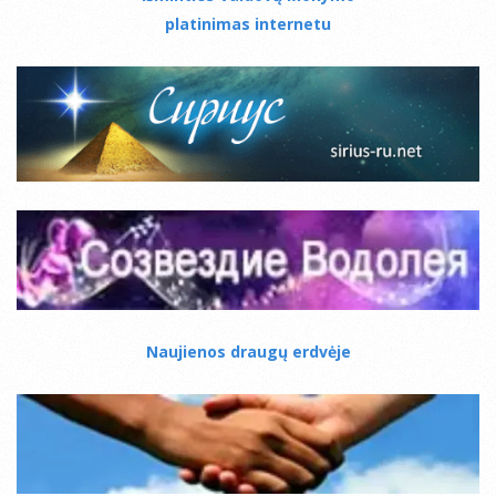
platinimas internetu
Naujienos draugų erdvėje