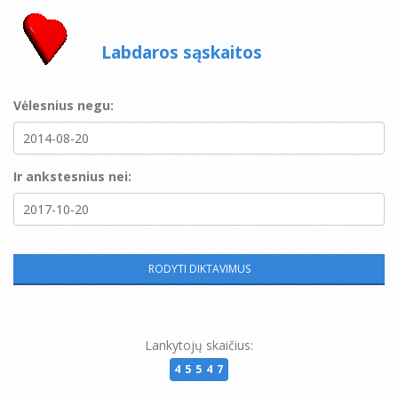
Labdaros sąskaitos
Vėlesnius negu:
Ir ankstesnius nei:
Lankytojų skaičius:
45547