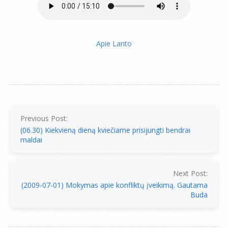
Apie Lanto
2009-
06-
30
Previous Post:
(06.30) Kiekvieną dieną kviečiame prisijungti bendrai
maldai
Next Post:
(2009-07-01) Mokymas apie konfliktų įveikimą. Gautama
Buda