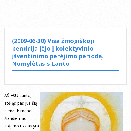
(2009-06-30) Visa žmogiškoji
bendrija įėjo į kolektyvinio
įšventinimo perėjimo periodą.
Numylėtasis Lanto
AŠ ESU Lanto,
atėjęs pas jus šią
dieną. Ir mano
šiandieninio
atėjimo tikslas yra