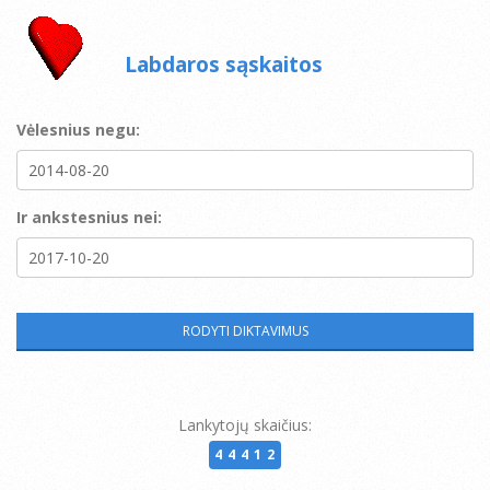
Labdaros sąskaitos
Vėlesnius negu:
Ir ankstesnius nei:
Lankytojų skaičius:
44412