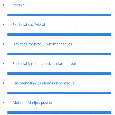
Rožiniai
Skaitiniai savišvietai
Išminties mokytojų rekomendacijos
Šaukiniai kasdieniam dvasiniam darbui
Kas mėnesinė 23 dienos dispensacija
Motinos Marijos puslapis