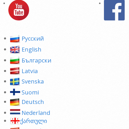
Pусский
English
Български
Latvia
Svenska
Suomi
Deutsch
Nederland
ქართული