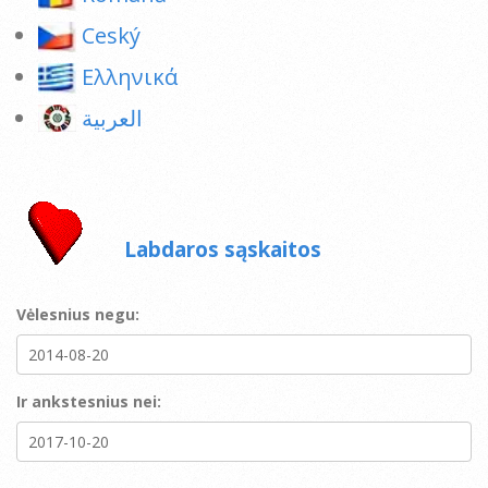
Ceský
Ελληνικά
العربية
Labdaros sąskaitos
Vėlesnius negu:
Ir ankstesnius nei: