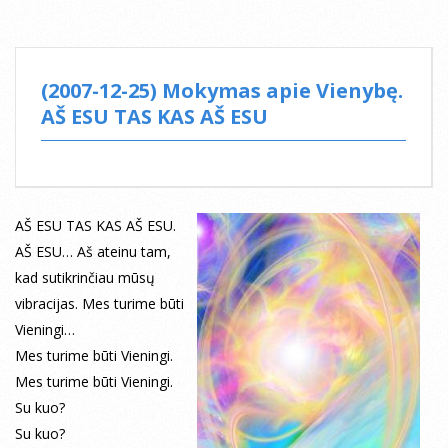
(2007-12-25) Mokymas apie Vienybę.
AŠ ESU TAS KAS AŠ ESU
AŠ ESU TAS KAS AŠ ESU.
AŠ ESU… Aš ateinu tam,
kad sutikrinčiau mūsų
vibracijas. Mes turime būti
Vieningi…
Mes turime būti Vieningi.
Mes turime būti Vieningi.
Su kuo?
Su kuo?