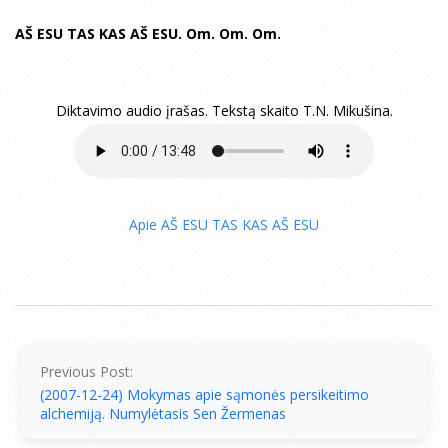
AŠ ESU TAS KAS AŠ ESU. Om. Om. Om.
Diktavimo audio įrašas. Tekstą skaito T.N. Mikušina.
Apie AŠ ESU TAS KAS AŠ ESU
2007-
12-
25
Previous Post:
(2007-12-24) Mokymas apie sąmonės persikeitimo
alchemiją. Numylėtasis Sen Žermenas