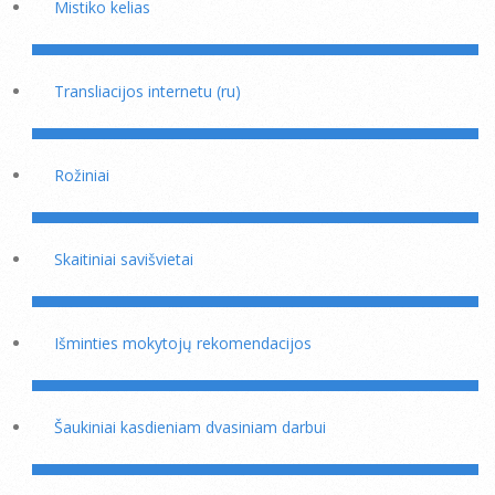
Mistiko kelias
Transliacijos internetu (ru)
Rožiniai
Skaitiniai savišvietai
Išminties mokytojų rekomendacijos
Šaukiniai kasdieniam dvasiniam darbui