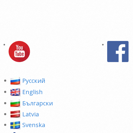
Pусский
English
Български
Latvia
Svenska