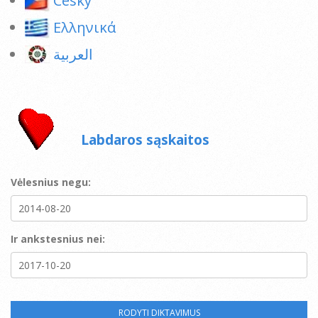
Ceský
Ελληνικά
العربية
Labdaros sąskaitos
Vėlesnius negu:
Ir ankstesnius nei: