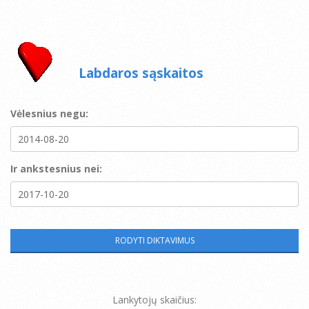
Labdaros sąskaitos
Vėlesnius negu:
Ir ankstesnius nei:
Lankytojų skaičius: