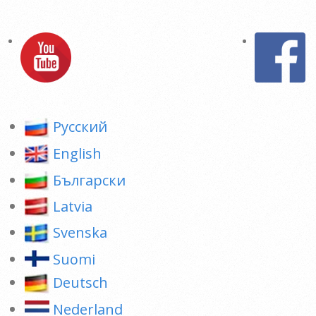
Pусский
English
Български
Latvia
Svenska
Suomi
Deutsch
Nederland