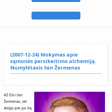
(2007-12-24) Mokymas apie
sąmonės persikeitimo alchemiją.
Numylėtasis Sen Žermenas
AŠ ESU Sen
Žermenas, vėl
atėjęs pas jus šią