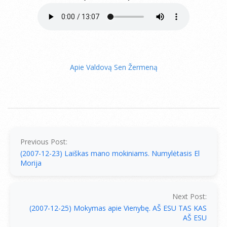
Apie Valdovą Sen Žermeną
2007-
12-
24
Previous Post:
(2007-12-23) Laiškas mano mokiniams. Numylėtasis El
Morija
Next Post:
(2007-12-25) Mokymas apie Vienybę. AŠ ESU TAS KAS
AŠ ESU