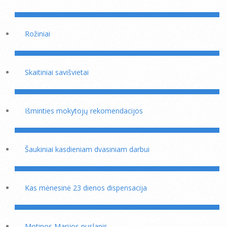
Rožiniai
Skaitiniai savišvietai
Išminties mokytojų rekomendacijos
Šaukiniai kasdieniam dvasiniam darbui
Kas mėnesinė 23 dienos dispensacija
Motinos Marijos puslapis