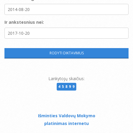
Ir ankstesnius nei:
Lankytojų skaičius:
45899
Išminties Valdovų Mokymo
platinimas internetu