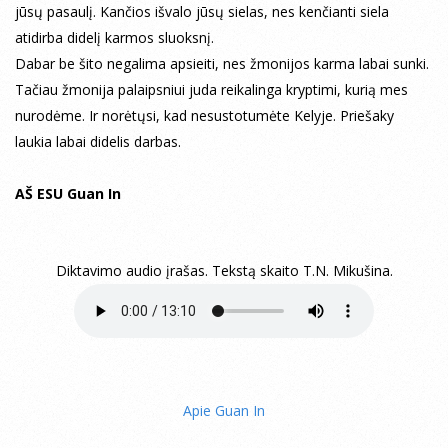
jūsų pasaulį. Kančios išvalo jūsų sielas, nes kenčianti siela
atidirba didelį karmos sluoksnį.
Dabar be šito negalima apsieiti, nes žmonijos karma labai sunki.
Tačiau žmonija palaipsniui juda reikalinga kryptimi, kurią mes
nurodėme. Ir norėtųsi, kad nesustotumėte Kelyje. Priešaky
laukia labai didelis darbas.
AŠ ESU Guan In
Diktavimo audio įrašas. Tekstą skaito T.N. Mikušina.
Apie Guan In