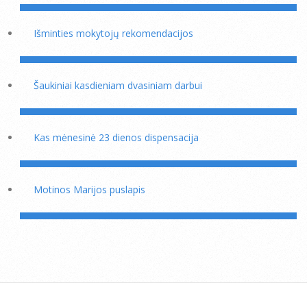
Išminties mokytojų rekomendacijos
Šaukiniai kasdieniam dvasiniam darbui
Kas mėnesinė 23 dienos dispensacija
Motinos Marijos puslapis