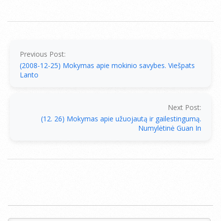
2008-
12-
26
Previous Post:
(2008-12-25) Mokymas apie mokinio savybes. Viešpats
Lanto
Next Post:
(12. 26) Mokymas apie užuojautą ir gailestingumą.
Numylėtinė Guan In