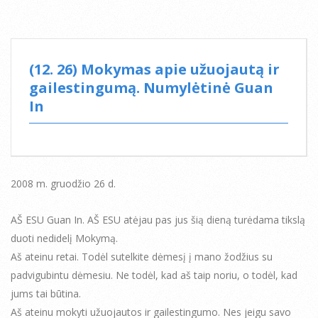
(12. 26) Mokymas apie užuojautą ir
gailestingumą. Numylėtinė Guan
In
2008 m. gruodžio 26 d.
AŠ ESU Guan In. AŠ ESU atėjau pas jus šią dieną turėdama tikslą
duoti nedidelį Mokymą.
Aš ateinu retai. Todėl sutelkite dėmesį į mano žodžius su
padvigubintu dėmesiu. Ne todėl, kad aš taip noriu, o todėl, kad
jums tai būtina.
Aš ateinu mokyti užuojautos ir gailestingumo. Nes jeigu savo