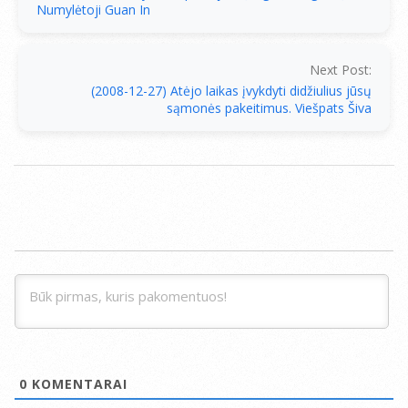
Numylėtoji Guan In
Next Post:
(2008-12-27) Atėjo laikas įvykdyti didžiulius jūsų
sąmonės pakeitimus. Viešpats Šiva
0
KOMENTARAI