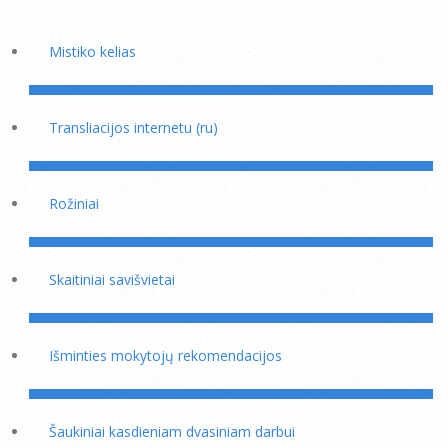
Mistiko kelias
Transliacijos internetu (ru)
Rožiniai
Skaitiniai savišvietai
Išminties mokytojų rekomendacijos
Šaukiniai kasdieniam dvasiniam darbui