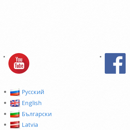
Pусский
English
Български
Latvia