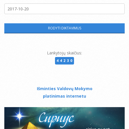
Lankytojų skaičius:
44230
Išminties Valdovų Mokymo
platinimas internetu