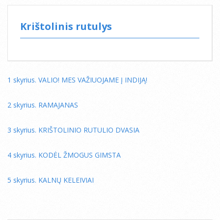
Krištolinis rutulys
1 skyrius. VALIO! MES VAŽIUOJAME Į INDIJĄ!
2 skyrius. RAMAJANAS
3 skyrius. KRIŠTOLINIO RUTULIO DVASIA
4 skyrius. KODĖL ŽMOGUS GIMSTA
5 skyrius. KALNŲ KELEIVIAI