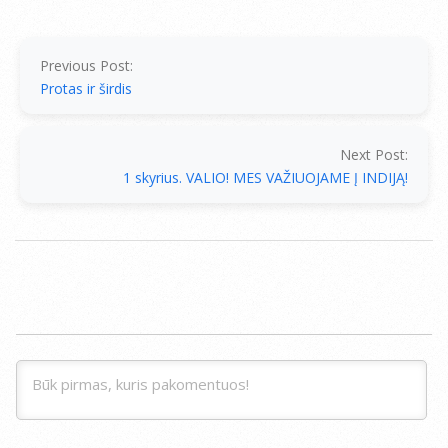
2014-
07-
15
Previous Post:
Protas ir širdis
Next Post:
1 skyrius. VALIO! MES VAŽIUOJAME Į INDIJĄ!