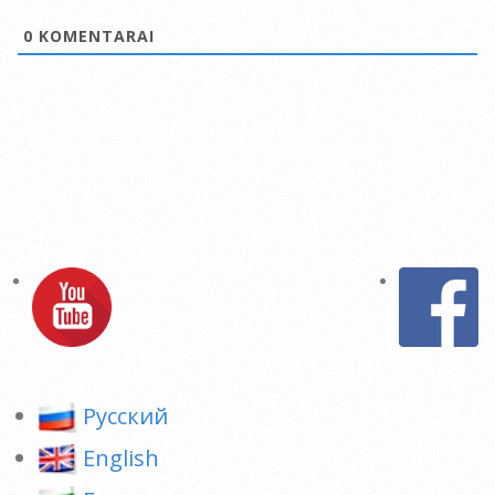
0
KOMENTARAI
Pусский
English