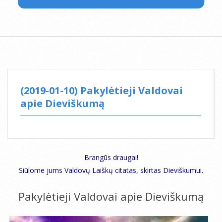
(2019-01-10) Pakylėtieji Valdovai
apie Dieviškumą
Brangūs draugai!
Siūlome jums Valdovų Laiškų citatas, skirtas Dieviškumui.
Pakylėtieji Valdovai apie Dieviškumą