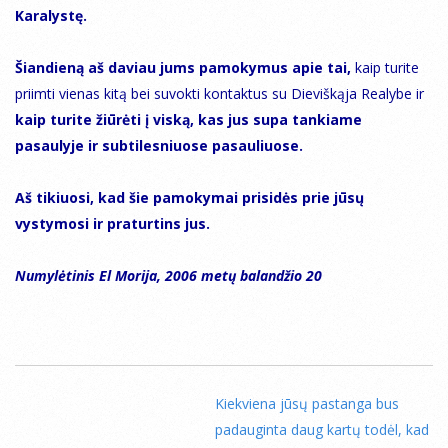
Karalystę.
Šiandieną aš daviau jums pamokymus apie tai,
kaip turite
priimti vienas kitą bei suvokti kontaktus su Dieviškąja Realybe ir
kaip turite žiūrėti į viską, kas jus supa tankiame
pasaulyje ir subtilesniuose pasauliuose.
Aš tikiuosi, kad šie pamokymai prisidės prie jūsų
vystymosi ir praturtins jus.
Numylėtinis El Morija, 2006 metų balandžio 20
Kiekviena jūsų pastanga bus
padauginta daug kartų todėl, kad