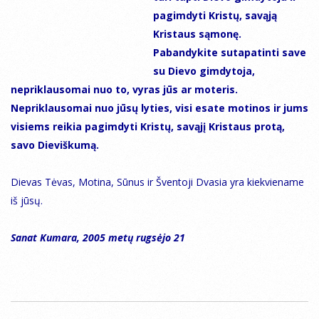
pagimdyti Kristų, savąją
Kristaus sąmonę.
Pabandykite sutapatinti save
su Dievo gimdytoja,
nepriklausomai nuo to, vyras jūs ar moteris.
Nepriklausomai nuo jūsų lyties, visi esate motinos ir jums
visiems reikia pagimdyti Kristų, savąjį Kristaus protą,
savo Dieviškumą.
Dievas Tėvas, Motina, Sūnus ir Šventoji Dvasia yra kiekviename
iš jūsų.
Sanat Kumara, 2005 metų rugsėjo 21