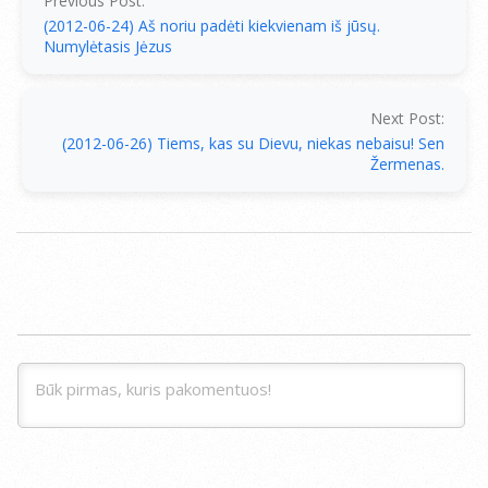
Previous Post:
(2012-06-24) Aš noriu padėti kiekvienam iš jūsų.
Numylėtasis Jėzus
Next Post:
(2012-06-26) Tiems, kas su Dievu, niekas nebaisu! Sen
Žermenas.