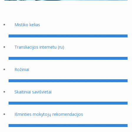
Mistiko kelias
Transliacijos internetu (ru)
Rožiniai
Skaitiniai savišvietai
Išminties mokytojų rekomendacijos