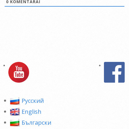
0
KOMENTARAI
Pусский
English
Български