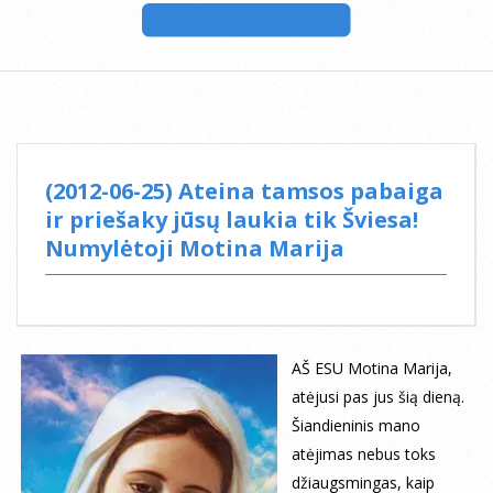
(2012-06-25) Ateina tamsos pabaiga
ir priešaky jūsų laukia tik Šviesa!
Numylėtoji Motina Marija
AŠ ESU Motina Marija,
atėjusi pas jus šią dieną.
Šiandieninis mano
atėjimas nebus toks
džiaugsmingas, kaip