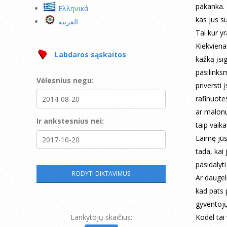
pakanka. 
Ελληνικά
kas jus su
العربية
Tai kur y
Kiekviena
Labdaros sąskaitos
kažką įsi
pasilinks
Vėlesnius negu:
priversti 
rafinuote
ar malonu
Ir ankstesnius nei:
taip vaika
Laimę jūs
tada, kai 
pasidalyt
Ar daugel
kad pats 
gyventoj
Lankytojų skaičius:
Kodėl tai