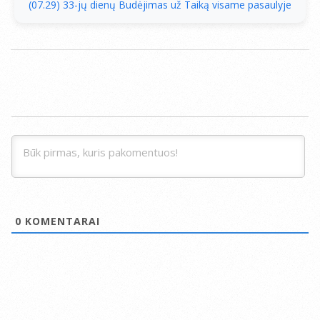
(07.29) 33-jų dienų Budėjimas už Taiką visame pasaulyje
0
KOMENTARAI