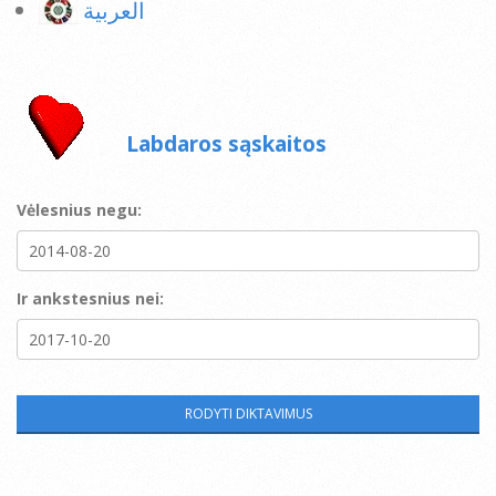
العربية
Labdaros sąskaitos
Vėlesnius negu:
Ir ankstesnius nei: