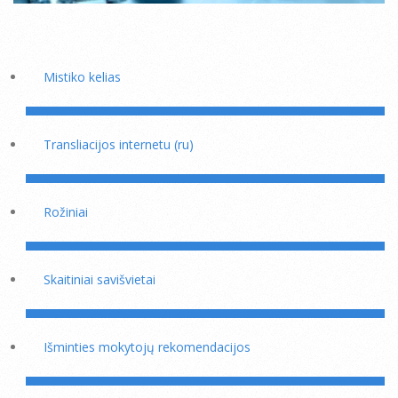
Mistiko kelias
Transliacijos internetu (ru)
Rožiniai
Skaitiniai savišvietai
Išminties mokytojų rekomendacijos