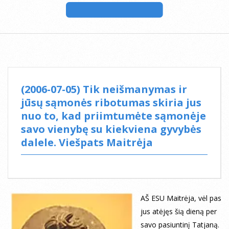
(2006-07-05) Tik neišmanymas ir
jūsų sąmonės ribotumas skiria jus
nuo to, kad priimtumėte sąmonėje
savo vienybę su kiekviena gyvybės
dalele. Viešpats Maitrėja
AŠ ESU Maitrėja, vėl pas
jus atėjęs šią dieną per
savo pasiuntinį Tatjaną.