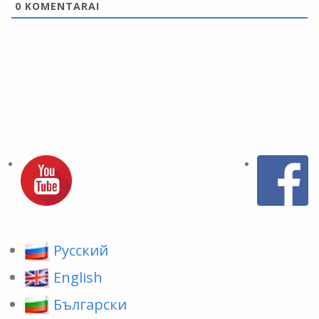
0
KOMENTARAI
Pусский
English
Български