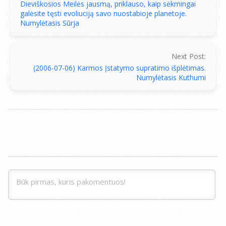
Dieviškosios Meilės jausmą, priklauso, kaip sėkmingai
galėsite tęsti evoliuciją savo nuostabioje planetoje.
Numylėtasis Sūrja
Next Post:
(2006-07-06) Karmos Įstatymo supratimo išplėtimas.
Numylėtasis Kuthumi