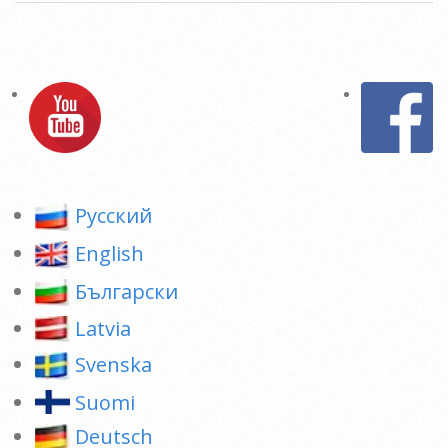
2016-
11-
16
Pусский
English
Български
Latvia
Svenska
Suomi
Deutsch