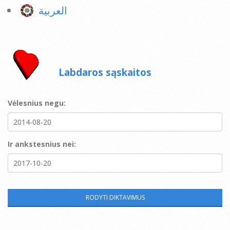
العربية
Labdaros sąskaitos
Vėlesnius negu:
Ir ankstesnius nei: