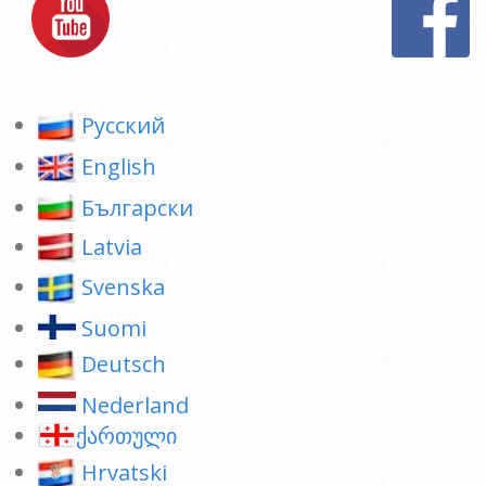
Pусский
English
Български
Latvia
Svenska
Suomi
Deutsch
Nederland
ქართული
Hrvatski