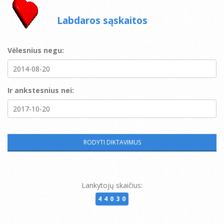
Labdaros sąskaitos
Vėlesnius negu:
Ir ankstesnius nei:
Lankytojų skaičius:
44030