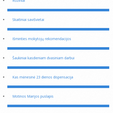
Rožiniai
Skaitiniai savišvietai
Išminties mokytojų rekomendacijos
Šaukiniai kasdieniam dvasiniam darbui
Kas mėnesinė 23 dienos dispensacija
Motinos Marijos puslapis