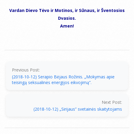
Vardan Dievo Tėvo ir Motinos, ir Sūnaus, ir Šventosios
Dvasios.
Amen!
2018-
10-
12
Previous Post:
(2018-10-12) Serapio Bėjaus Rožinis. „Mokymas apie
teisingą seksualinės energijos eikvojimą”.
Next Post:
(2018-10-12) „Sirijaus” svetainės skaitytojams