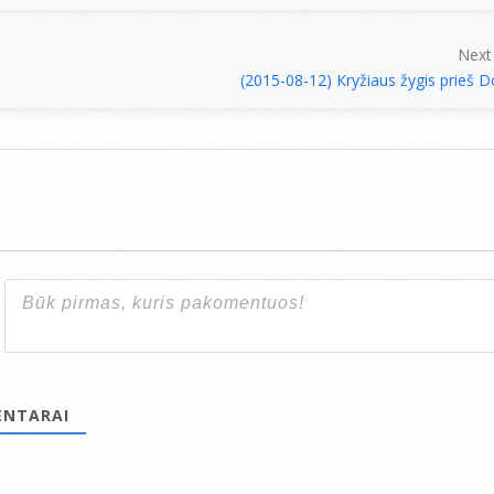
Next
(2015-08-12) Кryžiaus žygis prieš 
NTARAI