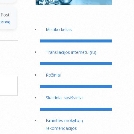
 Post:
Dorovę
Mistiko kelias
Transliacijos internetu (ru)
Rožiniai
Skaitiniai savišvietai
Išminties mokytojų
rekomendacijos