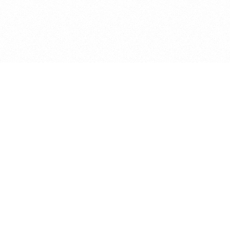
2026 © Sirijus