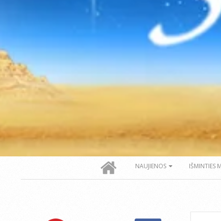
Secondary
NAUJIENOS
IŠMINTIES 
Navigation
Menu