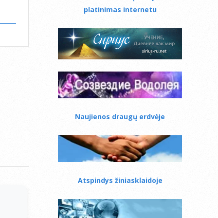
platinimas internetu
Naujienos draugų erdvėje
Atspindys žiniasklaidoje