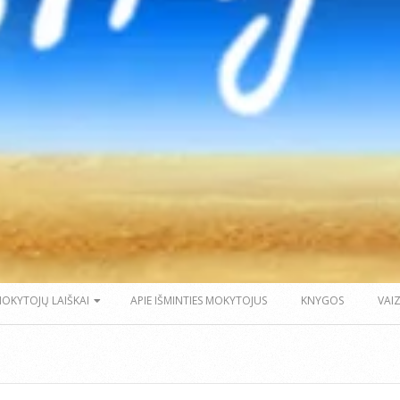
MOKYTOJŲ LAIŠKAI
APIE IŠMINTIES MOKYTOJUS
KNYGOS
VAI