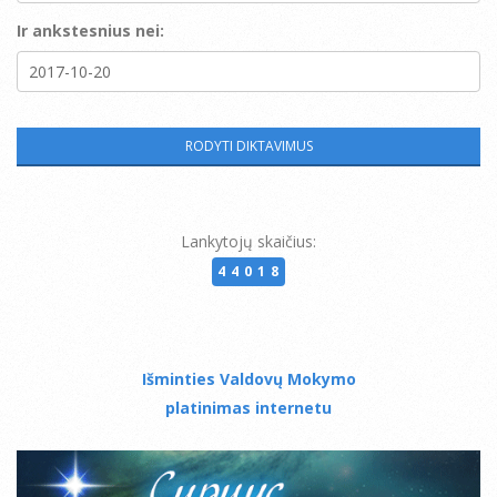
Ir ankstesnius nei:
Lankytojų skaičius:
44018
Išminties Valdovų Mokymo
platinimas internetu