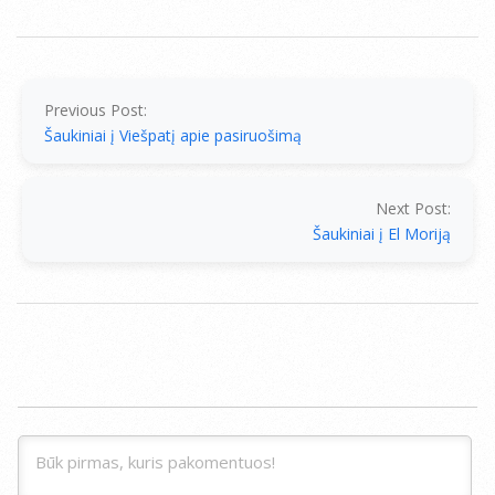
2014-
10-
22
Previous Post:
Šaukiniai į Viešpatį apie pasiruošimą
Next Post:
Šaukiniai į El Moriją