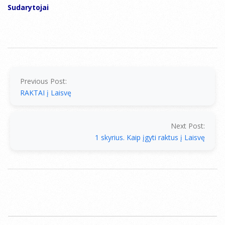
Sudarytojai
2014-
10-
05
Previous Post:
RAKTAI į Laisvę
Next Post:
1 skyrius. Kaip įgyti raktus į Laisvę