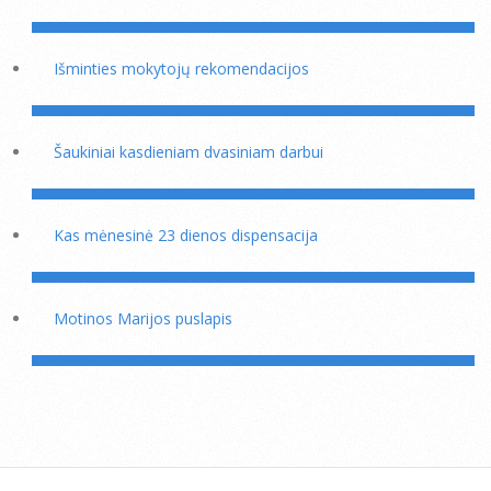
Išminties mokytojų rekomendacijos
Šaukiniai kasdieniam dvasiniam darbui
Kas mėnesinė 23 dienos dispensacija
Motinos Marijos puslapis