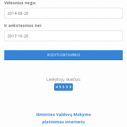
Vėlesnius negu:
Ir ankstesnius nei:
Lankytojų skaičius:
45533
Išminties Valdovų Mokymo
platinimas internetu