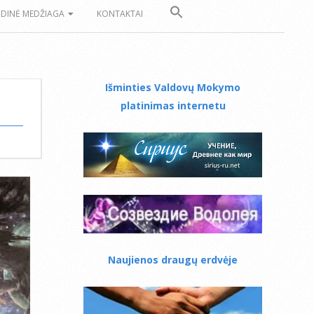
ZDINĖ MEDŽIAGA
KONTAKTAI
Išminties Valdovų Mokymo
platinimas internetu
Naujienos draugų erdvėje