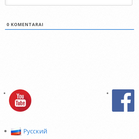
0
KOMENTARAI
Pусский