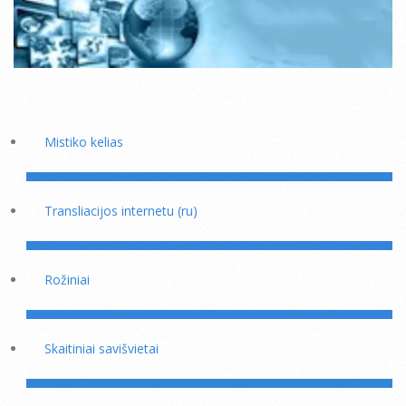
Mistiko kelias
Transliacijos internetu (ru)
Rožiniai
Skaitiniai savišvietai