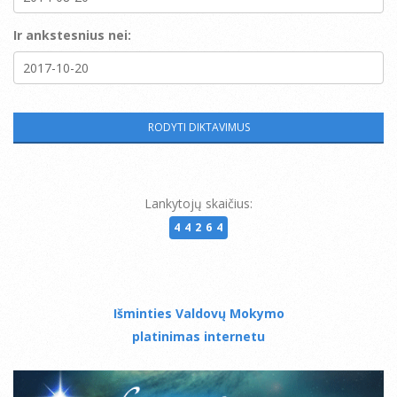
Ir ankstesnius nei:
Lankytojų skaičius:
44264
Išminties Valdovų Mokymo
platinimas internetu