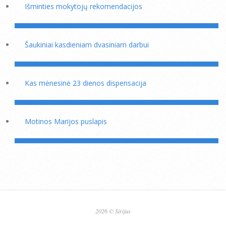
Išminties mokytojų rekomendacijos
Šaukiniai kasdieniam dvasiniam darbui
Kas mėnesinė 23 dienos dispensacija
Motinos Marijos puslapis
2026 © Sirijus