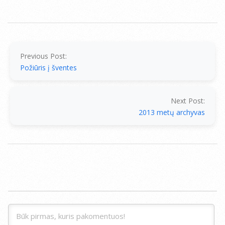
2014-
07-
15
Previous Post:
Požiūris į šventes
Next Post:
2013 metų archyvas