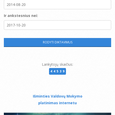
Ir ankstesnius nei:
Lankytojų skaičius:
44539
Išminties Valdovų Mokymo
platinimas internetu