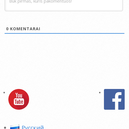
0
KOMENTARAI
Pусский