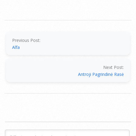
2025-
09-
03
Previous Post:
Alfa
Next Post:
Antroji Pagrindinė Rasė