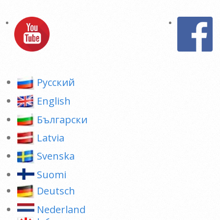
Pусский
English
Български
Latvia
Svenska
Suomi
Deutsch
Nederland