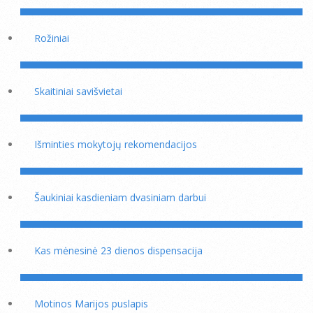
Rožiniai
Skaitiniai savišvietai
Išminties mokytojų rekomendacijos
Šaukiniai kasdieniam dvasiniam darbui
Kas mėnesinė 23 dienos dispensacija
Motinos Marijos puslapis