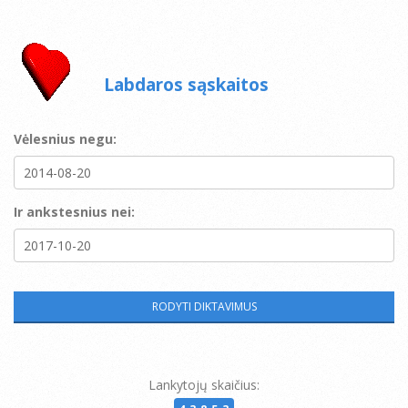
Labdaros sąskaitos
Vėlesnius negu:
Ir ankstesnius nei:
Lankytojų skaičius: