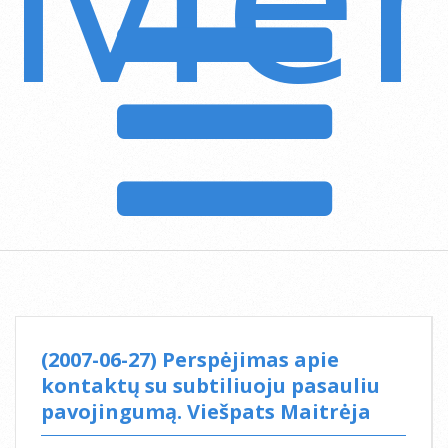
Navigation
Menu
(2007-06-27) Perspėjimas apie
kontaktų su subtiliuoju pasauliu
pavojingumą. Viešpats Maitrėja