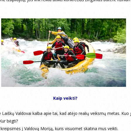
Kaip veikti?
 Laiškų Valdovai kalba apie tai, kad atėjo realių veiksmų metas. Ku
Kur bėgti?
kreipsimės į Valdovą Moriją, kuris visuomet skatina mus veikti.