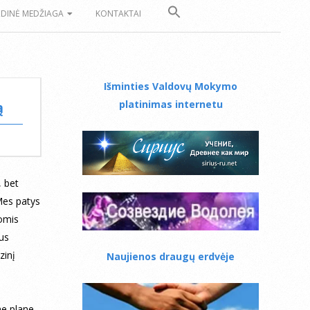
ZDINĖ MEDŽIAGA
KONTAKTAI
Išminties Valdovų Mokymo
platinimas internetu
ą
, bet
 Mes patys
jomis
aus
zinį
Naujienos draugų erdvėje
me plane.