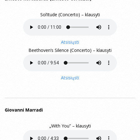
Sol’itude (Concerto) – klausyti
Atsisiųsti
Beethoven’s Silence (Concerto) – klausyti
Atsisiųsti
Giovanni Marradi
„With You” – klausyti