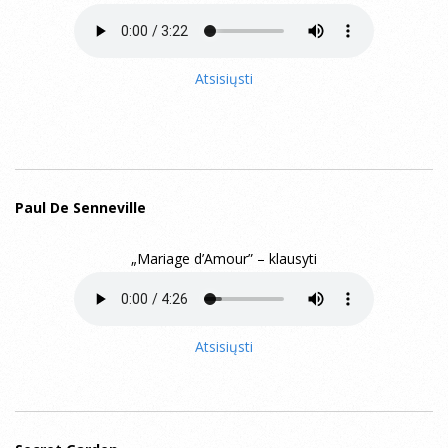
Atsisiųsti
Paul De Senneville
„Mariage d’Amour” – klausyti
Atsisiųsti