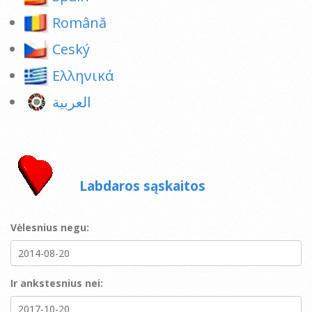
Română
Ceský
Ελληνικά
العربية
Labdaros sąskaitos
Vėlesnius negu:
Ir ankstesnius nei: