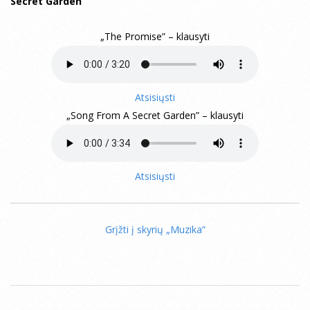
Secret Garden
„The Promise” – klausyti
Atsisiųsti
„Song From A Secret Garden” – klausyti
Atsisiųsti
Grįžti į skyrių „Muzika”
2020-