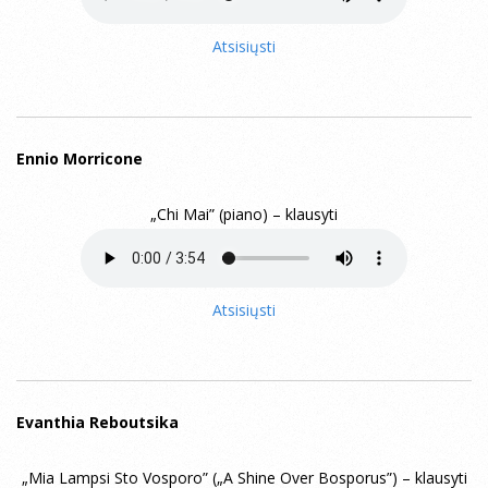
Atsisiųsti
Ennio Morricone
„Chi Mai” (piano) – klausyti
Atsisiųsti
Evanthia Reboutsika
„Mia Lampsi Sto Vosporo” („A Shine Over Bosporus”) – klausyti