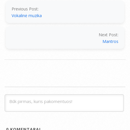
04-
02
Previous Post:
Vokalinė muzika
Next Post:
Mantros
0
KOMENTARAI