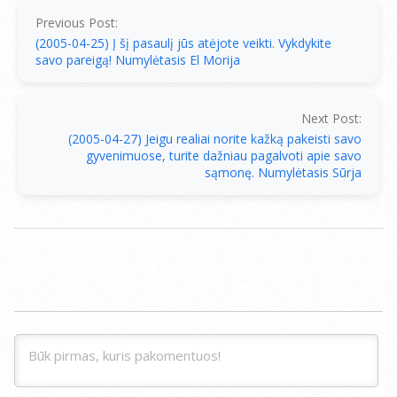
26
Previous Post:
(2005-04-25) Į šį pasaulį jūs atėjote veikti. Vykdykite
savo pareigą! Numylėtasis El Morija
Next Post:
(2005-04-27) Jeigu realiai norite kažką pakeisti savo
gyvenimuose, turite dažniau pagalvoti apie savo
sąmonę. Numylėtasis Sūrja