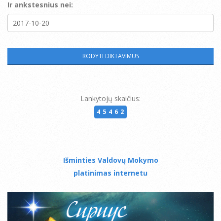
Ir ankstesnius nei:
Lankytojų skaičius:
45462
Išminties Valdovų Mokymo
platinimas internetu