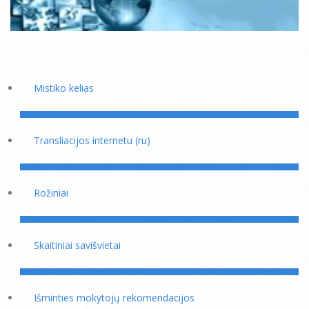
Mistiko kelias
Transliacijos internetu (ru)
Rožiniai
Skaitiniai savišvietai
Išminties mokytojų rekomendacijos