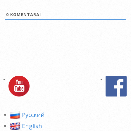
0
KOMENTARAI
Pусский
English