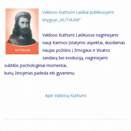
Valdovo Kuthumi Laiškai publikuojami
knygoje „KUTHUMI”
Valdovo Kuthumi Laiškuose nagrinėjami
nauji Karmos Įstatymo aspektai, duodamas
naujas požiūris į žmogaus ir Visatos
sandarą bei evoliuciją, nagrinėjami
subtilūs psichologiniai momentai,
kurių žinojimas padeda eiti gyvenimu.
Apie Valdovą Kuthumi
2005-
04-