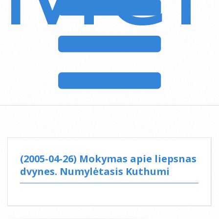
Menu
(2005-04-26) Mokymas apie liepsnas
dvynes. Numylėtasis Kuthumi