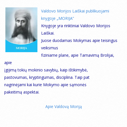
Valdovo Morijos Laiškai publikuojami
knygoje „MORIJA”
Knygoje yra rinktiniai Valdovo Morijos
Laiškai.
Juose duodamas Mokymas apie teisingus
veiksmus
fiziniame plane, apie Tarnavimą Brolijai,
apie
įgijimą tokių mokinio savybių, kaip ištikimybė,
pastovumas, kryptingumas, disciplina. Taip pat
nagrinėjami kai kurie Mokymo apie sąmonės
pakeitimą aspektai.
Apie Valdovą Moriją