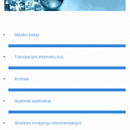
Mistiko kelias
Transliacijos internetu (ru)
Rožiniai
Skaitiniai savišvietai
Išminties mokytojų rekomendacijos