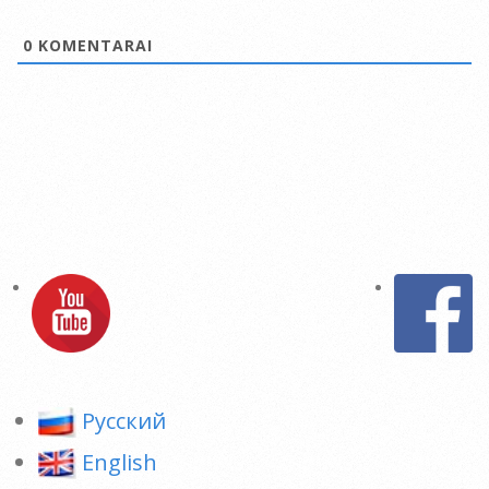
0
KOMENTARAI
Pусский
English