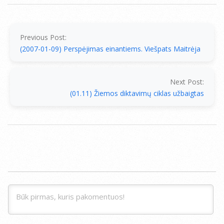
2007-
01-
10
Previous Post:
(2007-01-09) Perspėjimas einantiems. Viešpats Maitrėja
Next Post:
(01.11) Žiemos diktavimų ciklas užbaigtas