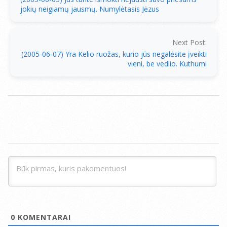
jokių neigiamų jausmų. Numylėtasis Jėzus
Next Post:
(2005-06-07) Yra Kelio ruožas, kurio jūs negalėsite įveikti
vieni, be vedlio. Kuthumi
0
KOMENTARAI