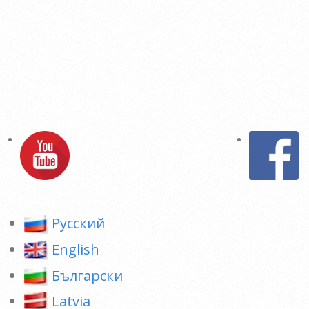
Pусский
English
Български
Latvia