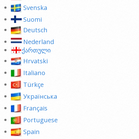
Svenska
Suomi
Deutsch
Nederland
ქართული
Hrvatski
Italiano
Türkçe
Українська
Français
Portuguese
Spain