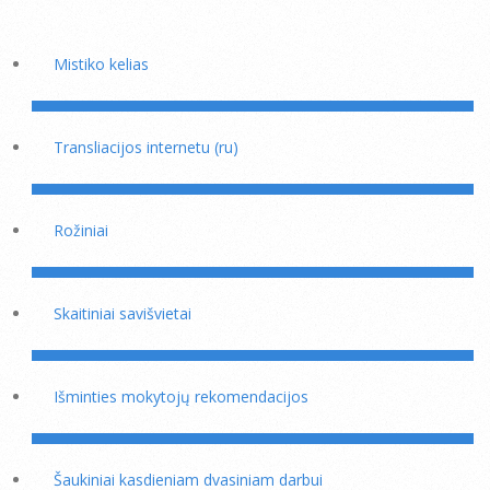
Mistiko kelias
Transliacijos internetu (ru)
Rožiniai
Skaitiniai savišvietai
Išminties mokytojų rekomendacijos
Šaukiniai kasdieniam dvasiniam darbui