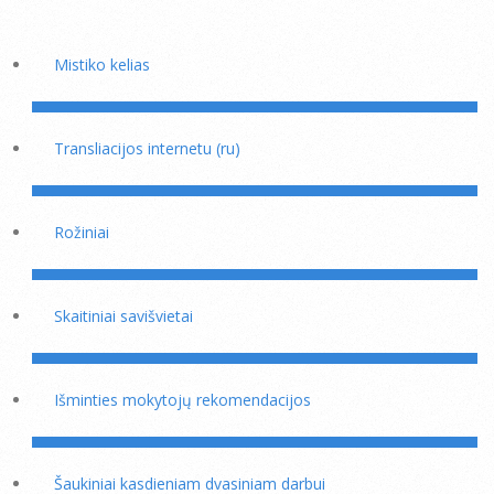
Mistiko kelias
Transliacijos internetu (ru)
Rožiniai
Skaitiniai savišvietai
Išminties mokytojų rekomendacijos
Šaukiniai kasdieniam dvasiniam darbui