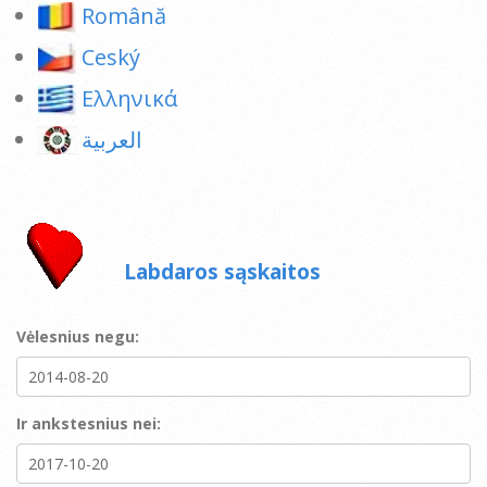
Română
Ceský
Ελληνικά
العربية
Labdaros sąskaitos
Vėlesnius negu:
Ir ankstesnius nei: