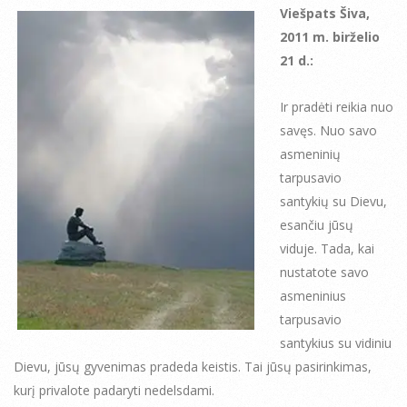
Viešpats Šiva,
2011 m. birželio
21 d.:
Ir pradėti reikia nuo
savęs. Nuo savo
asmeninių
tarpusavio
santykių su Dievu,
esančiu jūsų
viduje. Tada, kai
nustatote savo
asmeninius
tarpusavio
santykius su vidiniu
Dievu, jūsų gyvenimas pradeda keistis. Tai jūsų pasirinkimas,
kurį privalote padaryti nedelsdami.