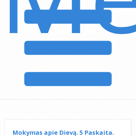
Menu
Mokymas apie Dievą. 5 Paskaita.