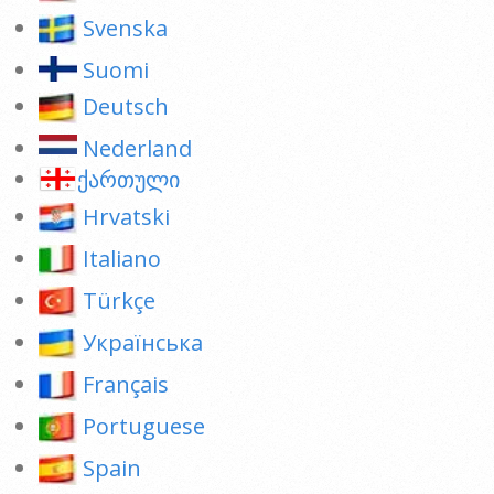
Svenska
Suomi
Deutsch
Nederland
ქართული
Hrvatski
Italiano
Türkçe
Українська
Français
Portuguese
Spain