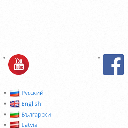
Pусский
English
Български
Latvia