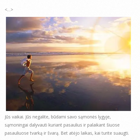
<…>
Jūs vaikai. Jūs negalite, būdami savo sąmonės lygyje,
sąmoningai dalyvauti kuriant pasaulius ir palaikant šiuose
pasauliuose tvarką ir švarą. Bet atėjo laikas, kai turite suaugti.