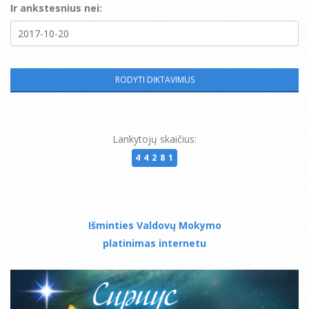
Ir ankstesnius nei:
Lankytojų skaičius:
44281
Išminties Valdovų Mokymo
platinimas internetu