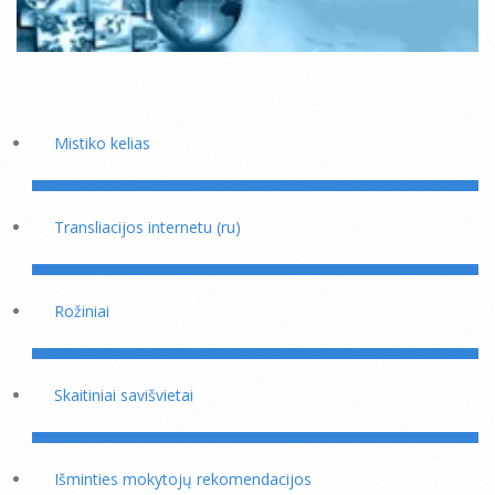
Mistiko kelias
Transliacijos internetu (ru)
Rožiniai
Skaitiniai savišvietai
Išminties mokytojų rekomendacijos