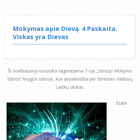
Mokymas apie Dievą. 4 Paskaita.
Viskas yra Dievas
Ši svarbiausioji nuostata nagrinėjama 7-oje „Senojo Mokymo
Sūtros“ knygos sūtroje, kuri atsiskleidžia per Išminties Valdovų
Laiškų citatas.
Esate