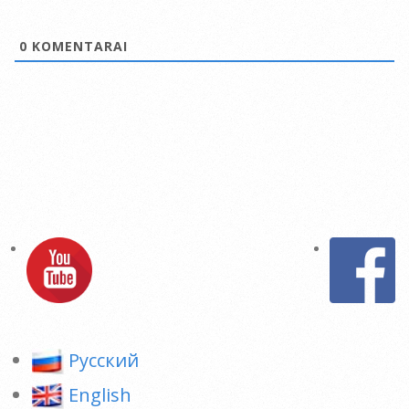
0
KOMENTARAI
Pусский
English