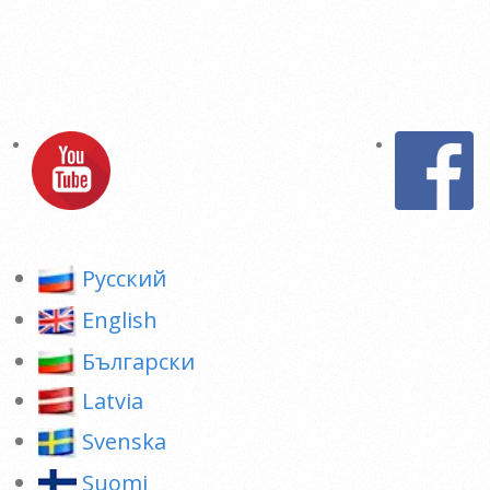
Pусский
English
Български
Latvia
Svenska
Suomi