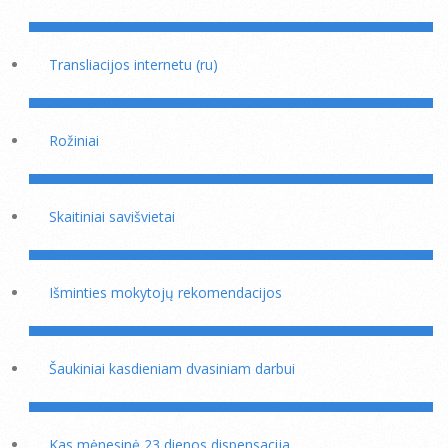
Transliacijos internetu (ru)
Rožiniai
Skaitiniai savišvietai
Išminties mokytojų rekomendacijos
Šaukiniai kasdieniam dvasiniam darbui
Kas mėnesinė 23 dienos dispensacija