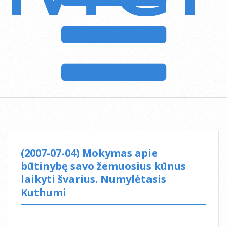
(2007-07-04) Mokymas apie
būtinybę savo žemuosius kūnus
laikyti švarius. Numylėtasis
Kuthumi