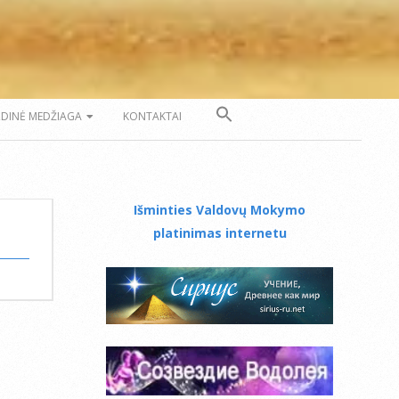
ZDINĖ MEDŽIAGA
KONTAKTAI
Išminties Valdovų Mokymo
platinimas internetu