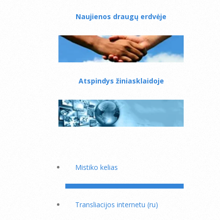
Naujienos draugų erdvėje
Atspindys žiniasklaidoje
Mistiko kelias
Transliacijos internetu (ru)