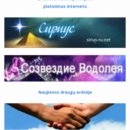
platinimas internetu
Naujienos draugų erdvėje