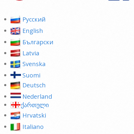
Pусский
English
Български
Latvia
Svenska
Suomi
Deutsch
Nederland
ქართული
Hrvatski
Italiano