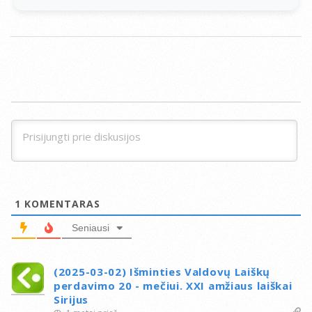
1
KOMENTARAS
Seniausi
(2025-03-02) Išminties Valdovų Laiškų
perdavimo 20 - mečiui. XXI amžiaus laiškai
Sirijus