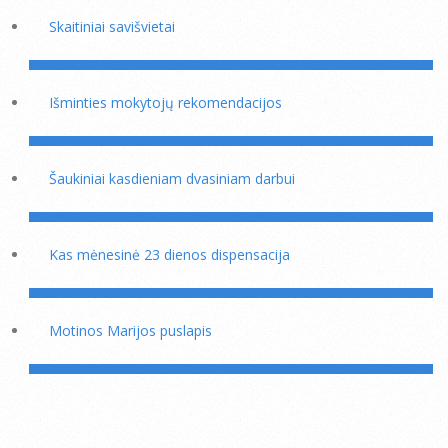
Skaitiniai savišvietai
Išminties mokytojų rekomendacijos
Šaukiniai kasdieniam dvasiniam darbui
Kas mėnesinė 23 dienos dispensacija
Motinos Marijos puslapis