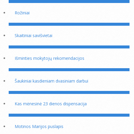
Rožiniai
Skaitiniai savišvietai
Išminties mokytojų rekomendacijos
Šaukiniai kasdieniam dvasiniam darbui
Kas mėnesinė 23 dienos dispensacija
Motinos Marijos puslapis