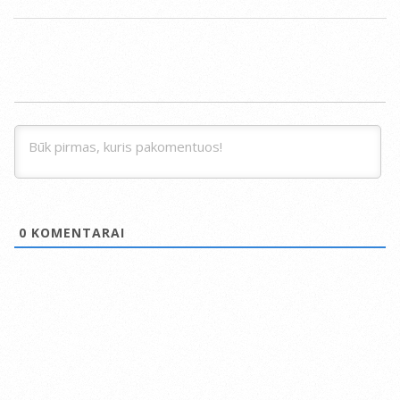
2014-
07-
17
0
KOMENTARAI