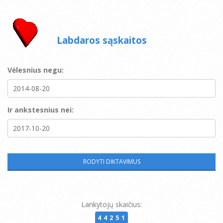
Labdaros sąskaitos
Vėlesnius negu:
Ir ankstesnius nei:
Lankytojų skaičius:
44251