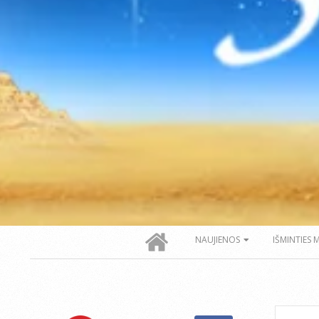
Secondary
NAUJIENOS
IŠMINTIES 
Navigation
Menu