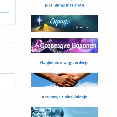
platinimas internetu
Naujienos draugų erdvėje
Atspindys žiniasklaidoje