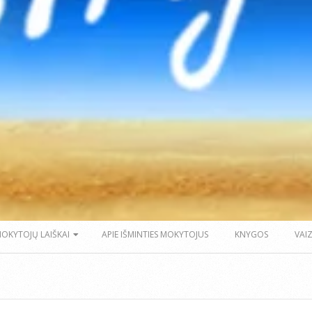
MOKYTOJŲ LAIŠKAI
APIE IŠMINTIES MOKYTOJUS
KNYGOS
VAI