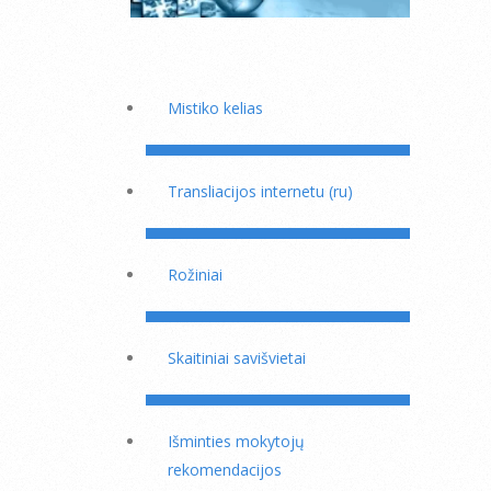
Mistiko kelias
Transliacijos internetu (ru)
Rožiniai
Skaitiniai savišvietai
Išminties mokytojų
rekomendacijos