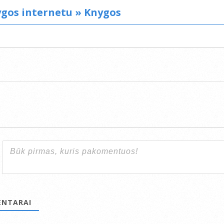
gos internetu »
Knygos
NTARAI