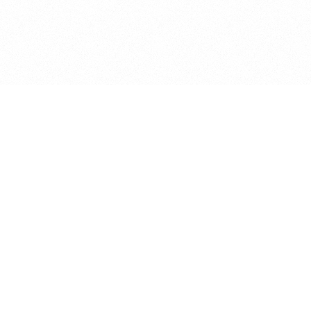
2026 © Sirijus