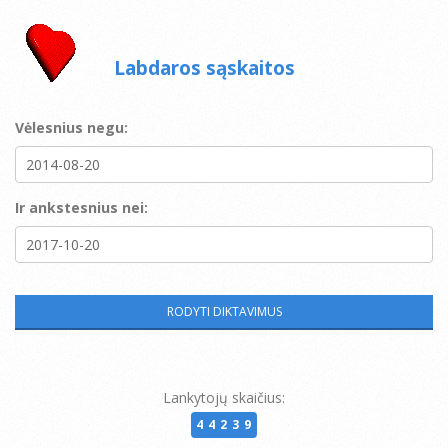
Labdaros sąskaitos
Vėlesnius negu:
Ir ankstesnius nei:
Lankytojų skaičius:
44239