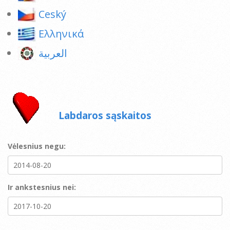
Ceský
Ελληνικά
العربية
Labdaros sąskaitos
Vėlesnius negu:
Ir ankstesnius nei: