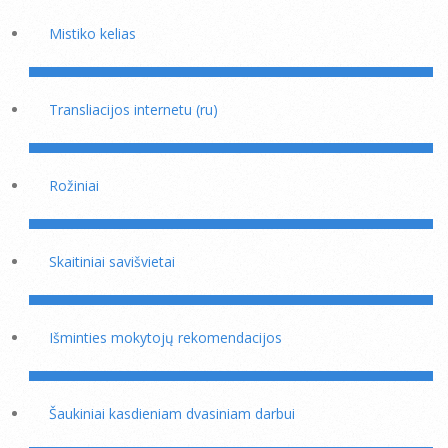
Mistiko kelias
Transliacijos internetu (ru)
Rožiniai
Skaitiniai savišvietai
Išminties mokytojų rekomendacijos
Šaukiniai kasdieniam dvasiniam darbui