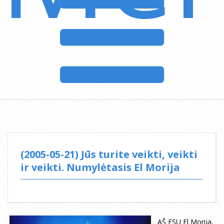
(2005-05-21) Jūs turite veikti, veikti
ir veikti. Numylėtasis El Morija
AŠ ESU El Morija,