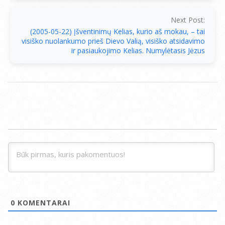
Next Post:
(2005-05-22) Įšventinimų Kelias, kurio aš mokau, – tai
visiško nuolankumo prieš Dievo Valią, visiško atsidavimo
ir pasiaukojimo Kelias. Numylėtasis Jėzus
0
KOMENTARAI