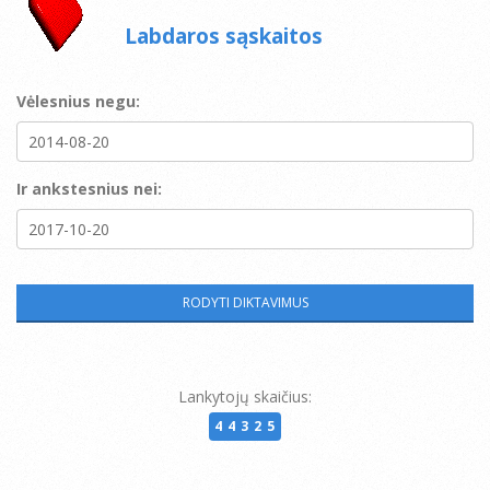
Labdaros sąskaitos
Vėlesnius negu:
Ir ankstesnius nei:
Lankytojų skaičius:
44325