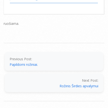
ruošiama.
2014-
07-
15
Previous Post:
Papildomi rožiniai.
Next Post:
Rožinis Širdies apvalymui