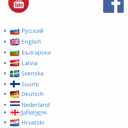
Pусский
English
Български
Latvia
Svenska
Suomi
Deutsch
Nederland
ქართული
Hrvatski